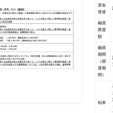
資金
使途
融資
限度
額
融資
期間
（据
置期
間）
利率